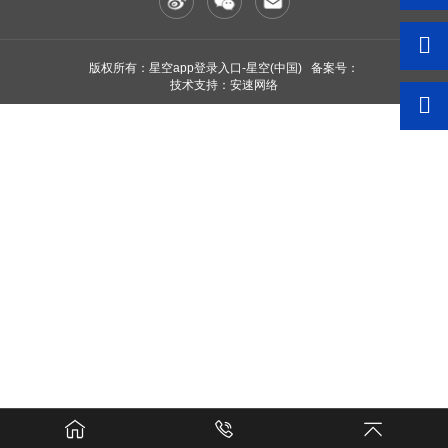
版权所有：星空app登录入口-星空(中国) 备案号：
技术支持：安速网络