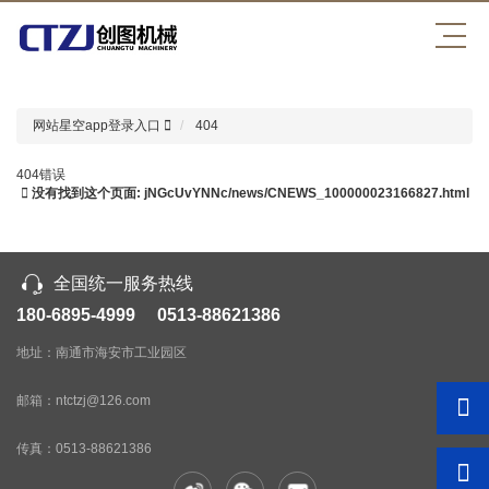
星空app登录入口
网站星空app登录入口
404
404错误
没有找到这个页面: jNGcUvYNNc/news/CNEWS_100000023166827.html
全国统一服务热线
180-6895-4999 0513-88621386
地址：南通市海安市工业园区
邮箱：ntctzj@126.com
传真：
0513-88621386