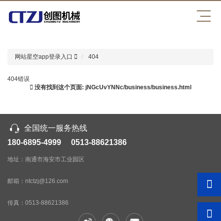
星空app登录入口
网站星空app登录入口
404
404错误
没有找到这个页面: jNGcUvYNNc/business/business.html
全国统一服务热线
180-6895-4999 0513-88621386
地址：南通市海安市工业园区
邮箱：ntctzj@126.com
传真：
0513-88621386