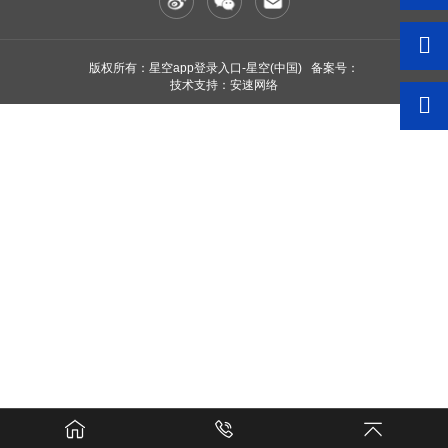
版权所有：星空app登录入口-星空(中国) 备案号：
技术支持：安速网络