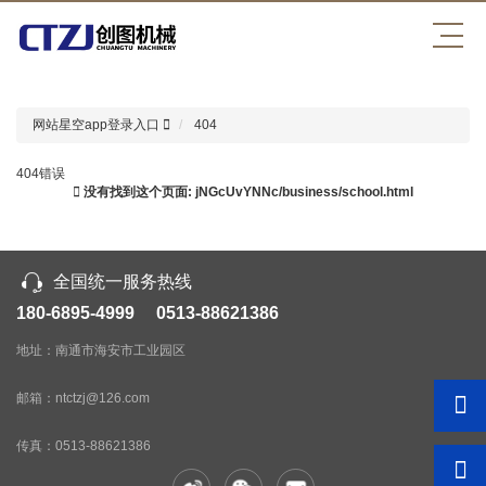
星空app登录入口
网站星空app登录入口
404
404错误
没有找到这个页面: jNGcUvYNNc/business/school.html
全国统一服务热线
180-6895-4999 0513-88621386
地址：南通市海安市工业园区
邮箱：ntctzj@126.com
传真：
0513-88621386