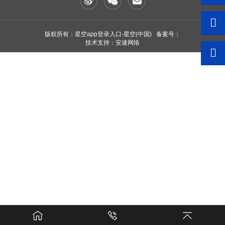
版权所有：星空app登录入口-星空(中国) 备案号：
技术支持：安速网络