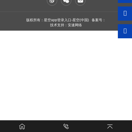
版权所有：星空app登录入口-星空(中国) 备案号：
技术支持：安速网络