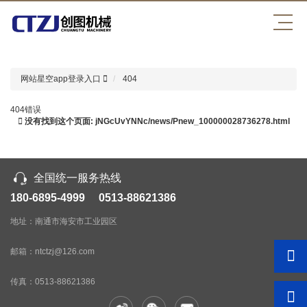
星空app登录入口
网站星空app登录入口
404
404错误
没有找到这个页面: jNGcUvYNNc/news/Pnew_100000028736278.html
全国统一服务热线
180-6895-4999 0513-88621386
地址：南通市海安市工业园区
邮箱：ntctzj@126.com
传真：
0513-88621386